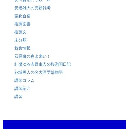
安達雄大の受験雑考
強化合宿
推薦図書
推薦文
未分類
校舎情報
石原泉の春よ来い！
紅燃ゆる吉野由宏の桜満開日記
花城勇人の名大医学部物語
講師コラム
講師紹介
講習