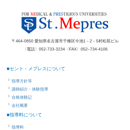
〒464-0850 愛知県名古屋市千種区今池1－2－5村松苑ビル
〈電話〉052-733-3234〈FAX〉052–734-4106
■セント・メプレスについて
指導方針等
講師紹介・体験指導
合格体験記
会社概要
■指導料について
指導料