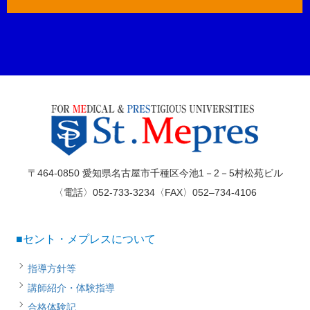
〒464-0850 愛知県名古屋市千種区今池1－2－5村松苑ビル
〈電話〉052-733-3234〈FAX〉052–734-4106
■セント・メプレスについて
指導方針等
講師紹介・体験指導
合格体験記