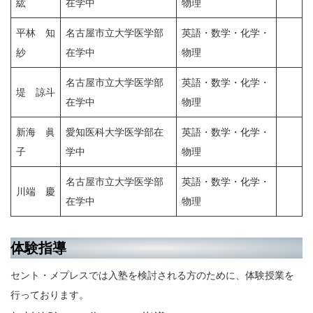
紘
在学中
物理
平林 知
名古屋市立大学医学部
英語・数学・化学・
紗
在学中
物理
名古屋市立大学医学部
英語・数学・化学・
堤 諒斗
在学中
物理
新海 眞
愛知医科大学医学部在
英語・数学・化学・
子
学中
物理
名古屋市立大学医学部
英語・数学・化学・
川端 慶
在学中
物理
体験指導
セント・メプレスでは入塾を検討される方のために、体験授業を
行っております。