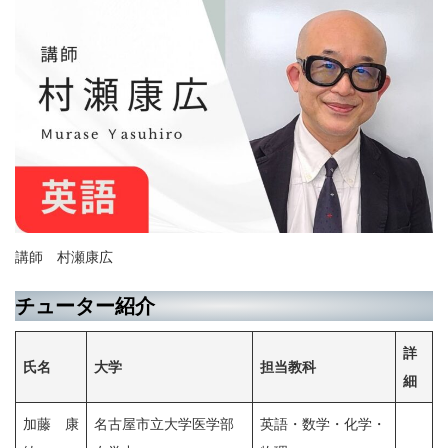
講師 村瀬康広
チューター紹介
詳
氏名
大学
担当教科
細
加藤 康
名古屋市立大学医学部
英語・数学・化学・