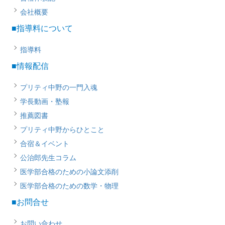
会社概要
■指導料について
指導料
■情報配信
プリティ中野の一門入魂
学長動画・塾報
推薦図書
プリティ中野からひとこと
合宿＆イベント
公治郎先生コラム
医学部合格のための小論文添削
医学部合格のための数学・物理
■お問合せ
お問い合わせ