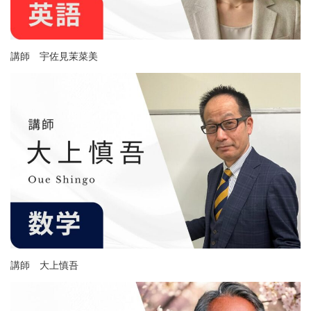
講師 宇佐見茉菜美
講師 大上慎吾