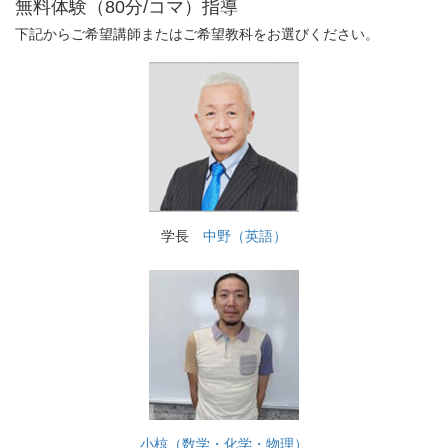
無料体験（80分/コマ）指導
下記からご希望講師またはご希望教科をお選びください。
学長
中野（英語）
小椋（数学・化学・物理）