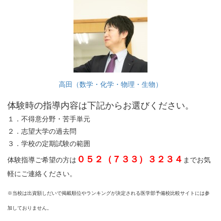
高田（数学・化学・物理・生物）
体験時の指導内容は下記からお選びください。
１．不得意分野・苦手単元
２．志望大学の過去問
３．学校の定期試験の範囲
０５２（７３３）３２３４
体験指導ご希望の方は
までお気
軽にご連絡ください。
※当校は出資額しだいで掲載順位やランキングが決定される医学部予備校比較サイトには参
加しておりません。