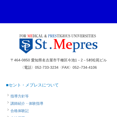
〒464-0850 愛知県名古屋市千種区今池1－2－5村松苑ビル
〈電話〉052-733-3234〈FAX〉052–734-4106
■セント・メプレスについて
指導方針等
講師紹介・体験指導
合格体験記