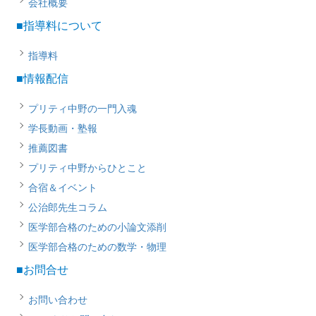
会社概要
■指導料について
指導料
■情報配信
プリティ中野の一門入魂
学長動画・塾報
推薦図書
プリティ中野からひとこと
合宿＆イベント
公治郎先生コラム
医学部合格のための小論文添削
医学部合格のための数学・物理
■お問合せ
お問い合わせ