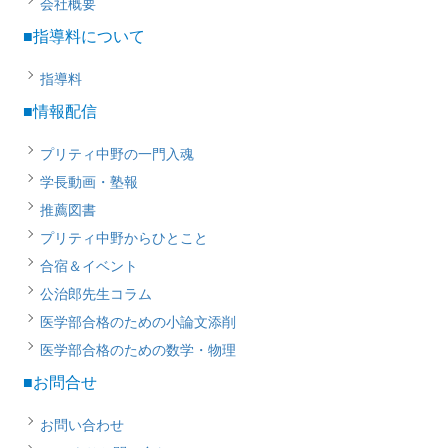
会社概要
■指導料について
指導料
■情報配信
プリティ中野の一門入魂
学長動画・塾報
推薦図書
プリティ中野からひとこと
合宿＆イベント
公治郎先生コラム
医学部合格のための小論文添削
医学部合格のための数学・物理
■お問合せ
お問い合わせ