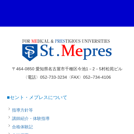
〒464-0850 愛知県名古屋市千種区今池1－2－5村松苑ビル
〈電話〉052-733-3234〈FAX〉052–734-4106
■セント・メプレスについて
指導方針等
講師紹介・体験指導
合格体験記