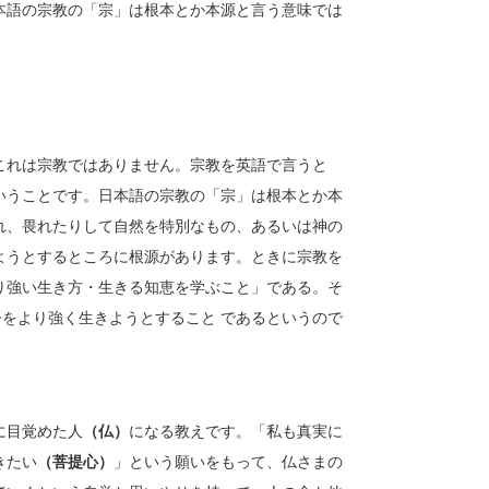
本語の宗教の「宗」は根本とか本源と言う意味では
れは宗教ではありません。宗教を英語で言うと
る」ということです。日本語の宗教の「宗」は根本とか本
れ、畏れたりして自然を特別なもの、あるいは神の
ようとするところに根源があります。ときに宗教を
り強い生き方・生きる知恵を学ぶこと」である。そ
) 今をより強く生きようとすること であるというので
に目覚めた人
（仏）
になる教えです。「私も真実に
きたい
（菩提心）
」という願いをもって、仏さまの