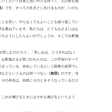
ていくという自覚と思いやりを持って、人の命も他
道）
です。すべての生きとし生けるものが、いのち
ことを言い、やらなくてもよいことを繰り返してい
罪を重ねています。私たちは、とても仏さまにはな
どのようにしたらよいのでしょうか。そこでお釈迦
ぜ苦しむのだろう」「苦しみは、どうすればなく
。お釈迦さまが気づかれたのは、この宇宙のすべて
り立っている、存在しているという因果の道理でし
体などというものは何一つない
（無我）
のです。冷
。その存在は、自然にそのときそうなっているだけ
、これが滅びるときにはそれも滅びるというよう