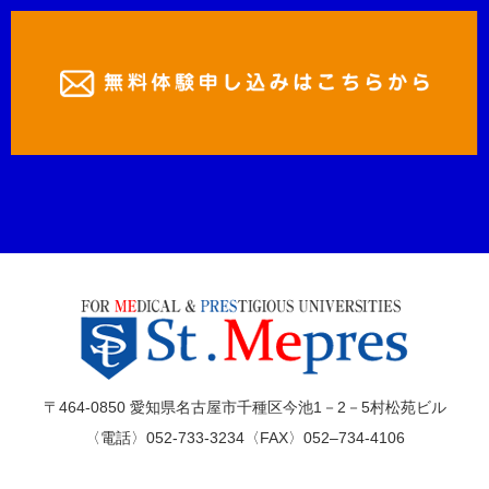
〒464-0850 愛知県名古屋市千種区今池1－2－5村松苑ビル
〈電話〉052-733-3234〈FAX〉052–734-4106