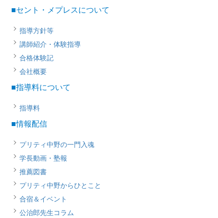
■セント・メプレスについて
指導方針等
講師紹介・体験指導
合格体験記
会社概要
■指導料について
指導料
■情報配信
プリティ中野の一門入魂
学長動画・塾報
推薦図書
プリティ中野からひとこと
合宿＆イベント
公治郎先生コラム