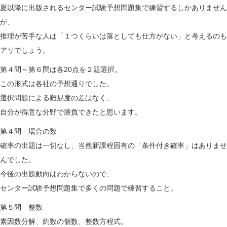
夏以降に出版されるセンター試験予想問題集で練習するしかありません
が、
推理が苦手な人は「１つくらいは落としても仕方がない」と考えるのも
アリでしょう。
第４問～第６問は各20点を２題選択。
この形式は各社の予想通りでした。
選択問題による難易度の差はなく、
自分が得意な分野で勝負できたと思います。
第４問 場合の数
確率の出題は一切なし、当然新課程固有の「条件付き確率」はありませ
んでした。
今後の出題動向はわからないので、
センター試験予想問題集で多くの問題で練習すること。
第５問 整数
素因数分解、約数の個数、整数方程式。