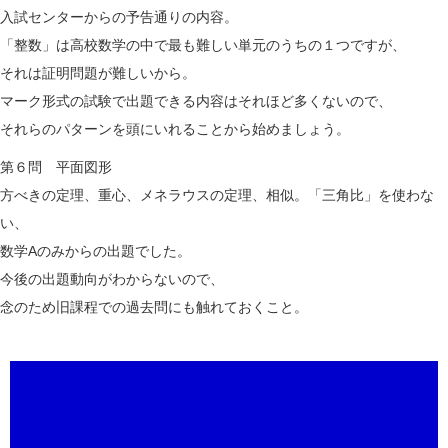
入試センターからの予告通りの内容。
「整数」は高校数学の中で最も難しい単元のうちの１つですが、
それは証明問題が難しいから。
マーク形式の試験で出題できる内容はそれほど多くないので、
それらのパターンを頭にいれることから始めましょう。
第６問 平面図形
方べきの定理、重心、メネラウスの定理、相似。「三角比」を使わな
い、
数学Aのみからの出題でした。
今後の出題動向がわからないので、
念のため旧課程での過去問にも触れておくこと。