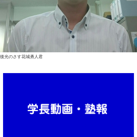
後光のさす花城勇人君