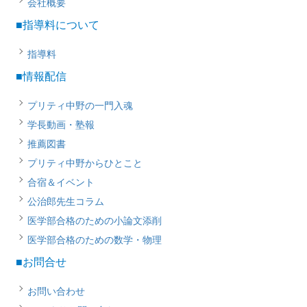
会社概要
■指導料について
指導料
■情報配信
プリティ中野の一門入魂
学長動画・塾報
推薦図書
プリティ中野からひとこと
合宿＆イベント
公治郎先生コラム
医学部合格のための小論文添削
医学部合格のための数学・物理
■お問合せ
お問い合わせ