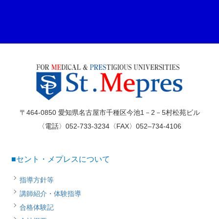
〒464-0850 愛知県名古屋市千種区今池1－2－5村松苑ビル
〈電話〉052-733-3234〈FAX〉052–734-4106
■セント・メプレスについて
指導方針等
講師紹介・体験指導
合格体験記