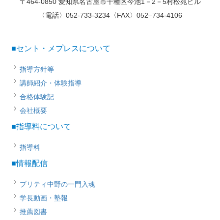
〒464-0850 愛知県名古屋市千種区今池1－2－5村松苑ビル
〈電話〉052-733-3234〈FAX〉052–734-4106
■セント・メプレスについて
指導方針等
講師紹介・体験指導
合格体験記
会社概要
■指導料について
指導料
■情報配信
プリティ中野の一門入魂
学長動画・塾報
推薦図書