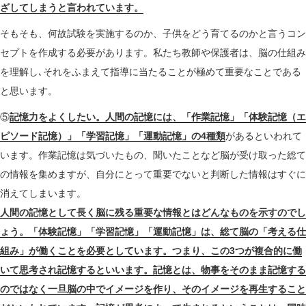
ざしてしまうと言われています。
そもそも、何故試験を実施するのか、子供をどう育てるのかと言うコン
セプトを作成する必要があります。私たち教師や保護者は、脳の仕組み
を理解し､それをふまえて指導に当たることが極めて重要なことである
と思います。
⑤
記憶力をよくしたい。人間の記憶には、「作業記憶」「体験記憶（エ
ピソード記憶）」「学習記憶」「運動記憶」の4種類
があるといわれて
います。作業記憶は気づいたもの、聞いたことなど脳が受け取った総て
の情報を集めますが、自分にとって重要でないと判断した情報はすぐに
消えてしまいます。
人間の記憶として長く脳に残る重要な情報とはどんなものを示すのでし
ょう。「体験記憶」「学習記憶」「運動記憶」は、総て脳の「考える仕
組み」が働くことを必要としています。つまり、この3つが複合的に働
いて思考され記憶するといいます。記憶とは、物事をそのまま記憶する
のではなく一旦脳の中でイメージを作り、そのイメージを再生すること