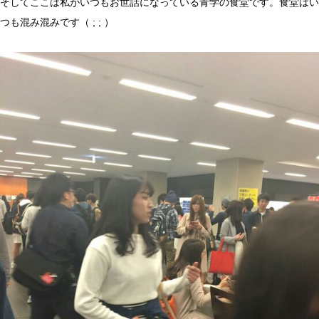
そしてここは私がいつもお世話になっている青学の食堂です。
食堂はい
つも混み混みです（ ; ; ）