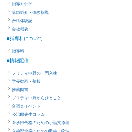
指導方針等
講師紹介・体験指導
合格体験記
会社概要
■指導料について
指導料
■情報配信
プリティ中野の一門入魂
学長動画・塾報
推薦図書
プリティ中野からひとこと
合宿＆イベント
公治郎先生コラム
医学部合格のための小論文添削
医学部合格のための数学・物理