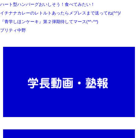
ハート型ハンバーグおいしそう！食べてみたい！
イチナナカレーのレトルトあったらメプレスまで送ってね(^^)/
『青学しほンケーキ』第２弾期待してマース(*^-^*)
プリティ中野