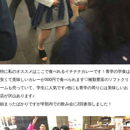
特に私のオススメはここで食べれる
イチナナカレーです！青学の学食は
安くて美味しいカレーが300円で食べられます♡種類豊富のソフトクリ
ームも売っていて、学生に人気です♪他にも青学の周りには美味しいお
店が沢山あります♪
始まったばかりですが学部内での飲み会
に2回参加しました！