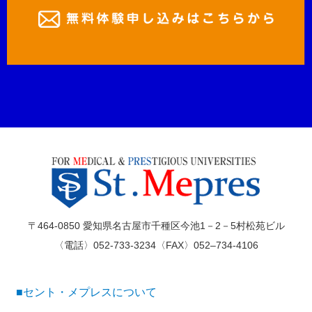
〒464-0850 愛知県名古屋市千種区今池1－2－5村松苑ビル
〈電話〉052-733-3234〈FAX〉052–734-4106
■セント・メプレスについて