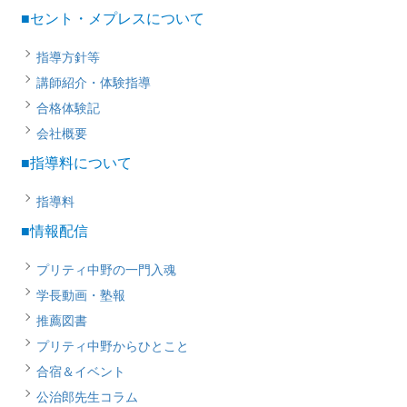
■セント・メプレスについて
指導方針等
講師紹介・体験指導
合格体験記
会社概要
■指導料について
指導料
■情報配信
プリティ中野の一門入魂
学長動画・塾報
推薦図書
プリティ中野からひとこと
合宿＆イベント
公治郎先生コラム