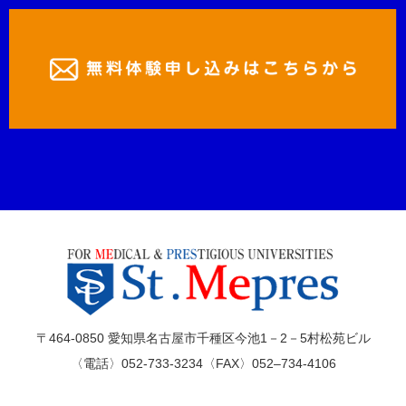
〒464-0850 愛知県名古屋市千種区今池1－2－5村松苑ビル
〈電話〉052-733-3234〈FAX〉052–734-4106