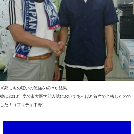
※死にもの狂いの勉強を続けた結果、
彼は2013年度名市大医学部入試においてあっぱれ首席で合格したので
した！（プリティ中野）