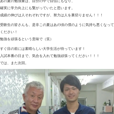
あの夏の勉強量は、自分の中で自信にもなり、
確実に学力向上にも繋がっていたと思います。
成績の伸びは人それぞれですが、努力は人を裏切りません！！！
受験生の皆さんも、是非この夏はあの頃の僕のように気持ち悪くなって
ください！
勉強を頑張るという意味で（笑）
すぐ目の前には素晴らしい大学生活が待っています！
入試本番の日まで、気合を入れて勉強頑張ってください！！！
では、また次回。