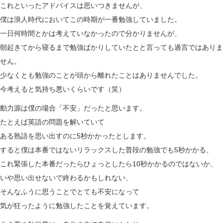
これといったアドバイスは思いつきませんが、
僕は浪人時代においてこの時期が一番勉強していました。
一日何時間とかは考えていなかったので分かりませんが、
朝起きてから寝るまで勉強ばかりしていたとと言っても過言ではありま
せん。
少なくとも勉強のことが頭から離れたことはありませんでした。
今考えると気持ち悪いくらいです（笑）
動力源は僕の場合「不安」だったと思います。
たとえば英語の問題を解いていて
ある熟語を思い出すのに5秒かかったとします。
すると僕は本番ではないリラックスした普段の勉強でも5秒かかる、
これ緊張した本番だったらひょっとしたら10秒かかるのではないか、
いや思い出せないで終わるかもしれない、
そんなふうに思うことでとても不安になって
気が狂ったように勉強したことを覚えています。