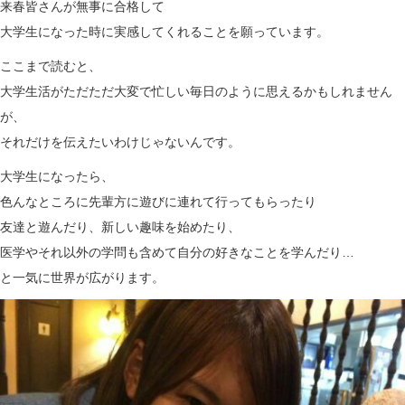
来春皆さんが無事に合格して
大学生になった時に実感してくれることを願っています。
ここまで読むと、
大学生活がただただ大変で忙しい毎日のように思えるかもしれません
が、
それだけを伝えたいわけじゃないんです。
大学生になったら、
色んなところに先輩方に遊びに連れて行ってもらったり
友達と遊んだり、新しい趣味を始めたり、
医学やそれ以外の学問も含めて自分の好きなことを学んだり…
と一気に世界が広がります。