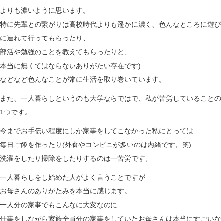
よりも濃いように思います。
特に先輩との繋がりは高校時代よりも遥かに濃く、色んなところに遊び
に連れて行ってもらったり、
部活や勉強のことを教えてもらったりと、
本当に無くてはならないありがたい存在です)
などなど色んなことが常に生活を取り巻いています。
また、一人暮らしというのも大学ならではで、私が苦労していることの
1つです。
今までお手伝い程度にしか家事をしてこなかった私にとっては
毎日ご飯を作ったり(外食やコンビニが多いのは内緒です。笑)
洗濯をしたり掃除をしたりするのは一苦労です。
一人暮らしをし始めた人がよく言うことですが
お母さんのありがたみを本当に感じます。
一人分の家事でもこんなに大変なのに
仕事をしながら家族全員分の家事をしていたお母さんは本当にすごいな