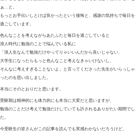
ぁ…と。
もっとお手伝いしとけば良かったという後悔と、感謝の気持ちで毎日を
過ごしています。
色んなことを考えながらあたふたと毎日を過ごしていると
浪人時代に勉強のことで悩んでいる私に
「浪人生なんて勉強だけやってりゃいいんだから良いじゃない、
大学生になったらもっと色んなこと考えなきゃいけないし、
そんなに考えすぎることないよ」と言ってくださった先生がいらっしゃ
ったのを思い出しました。
本当にそのとおりだと思います。
受験期は精神的にも体力的にも本当に大変だと思いますが、
勉強のことだけ考えて勉強だけしていても許されるありがたい期間でし
た。
今受験生の皆さんがこの記事を読んでも実感わかないだろうけど、