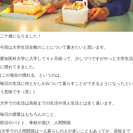
n
二十歳になりました！
今回は大学生活全般のことについて書きたいと思います。
愛知医科大学に入学して４ヶ月経って、少しづつですがやっと大学生活
に慣れてきました。
(この場合の慣れる、というのは、
毎日の生活に何とかしがみついて暮らすことができるようになったとい
う意味です（笑）)
大学での生活は高校までの生活や浪人生活とは全く違います。
毎日の授業はもちろんのこと、
部活やバイト、車校や遊び、人間関係
(大学での人間関係は一人暮らしの人が多いこともあってか、高校まで